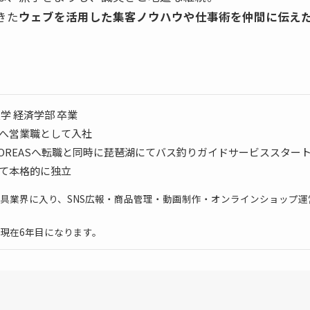
きた
ウェブを活用した集客ノウハウや仕事術を仲間に伝え
大学 経済学部 卒業
企業へ営業職として入社
ー BOREASへ転職と同時に琵琶湖にてバス釣りガイドサービススター
して本格的に独立
具業界に入り、SNS広報・商品管理・動画制作・オンラインショップ
現在6年目になります。