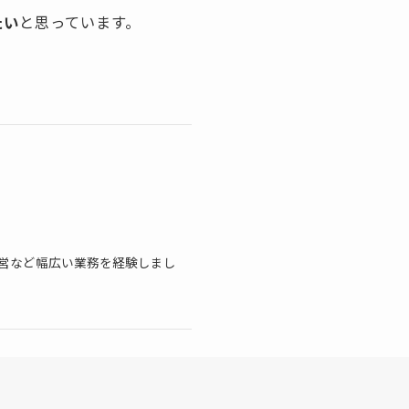
たい
と思っています。
ト
運営など幅広い業務を経験しまし