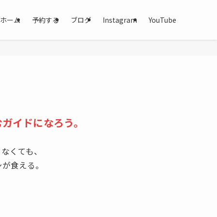
ホーム
予約する
ブログ
Instagram
YouTube
むガイドになろう。
くなくても、
シが食える。