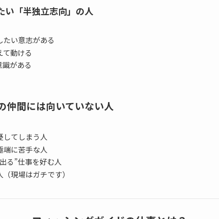
たい「半独立志向」の人
したい意志がある
えて動ける
意識がある
の仲間には向いていない人
憂してしまう人
極端に苦手な人
出る”仕事を好む人
人（現場はガチです）