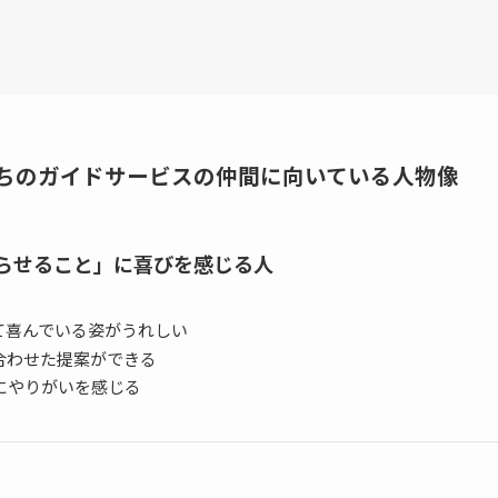
ちのガイドサービスの仲間に向いている人物像
釣らせること」に喜びを感じる人
て喜んでいる姿がうれしい
合わせた提案ができる
にやりがいを感じる