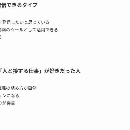
ツ発信できるタイプ
を発信したいと思っている
構築のツールとして活用できる
る
「人と接する仕事」が好きだった人
距離の詰め方が自然
ョンになる
のが得意