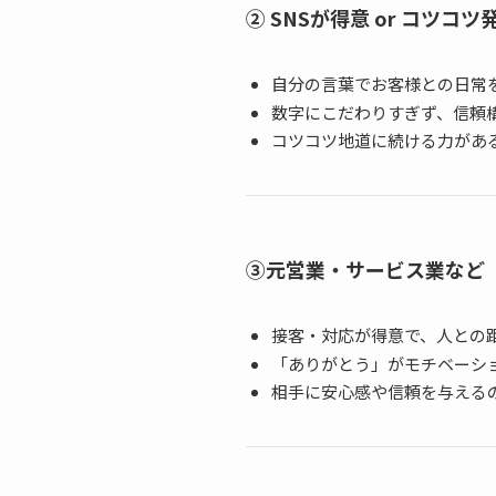
② SNSが得意 or コツコ
自分の言葉でお客様との日常
数字にこだわりすぎず、信頼
コツコツ地道に続ける力があ
③元営業・サービス業など
接客・対応が得意で、人との
「ありがとう」がモチベーシ
相手に安心感や信頼を与える