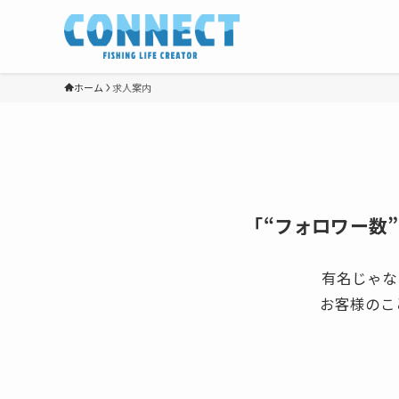
ホーム
求人案内
「“フォロワー数”
有名じゃな
お客様のこ