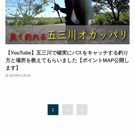
【YouTube】五三川で確実にバスをキャッチする釣り
方と場所を教えてもらいました【ポイントMAP公開し
ます】
2020年11月1日
1
2
3