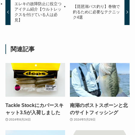
エレキの故障防止に役立つ
【琵琶湖バス釣り】巻物で
アイテム紹介【ウルトレッ
釣るために必要なテクニッ
クスを付けている人は必
ク4選
見】
関連記事
Tackle Stockにカバースキ
南湖のポストスポーンと北
ャット3.5が入荷しました
のサイトフィッシング
2024年8月24日
2024年5月29日