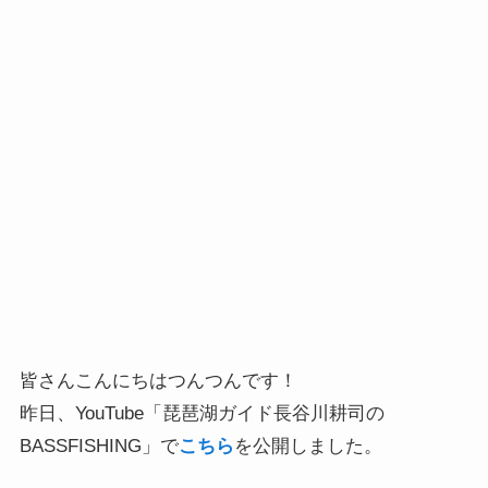
皆さんこんにちはつんつんです！
昨日、YouTube「琵琶湖ガイド長谷川耕司の
BASSFISHING」で
こちら
を公開しました。