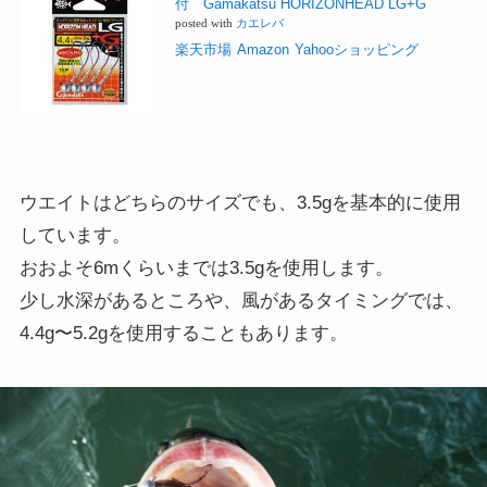
付 Gamakatsu HORIZONHEAD LG+G
posted with
カエレバ
楽天市場
Amazon
Yahooショッピング
ウエイトはどちらのサイズでも、3.5gを基本的に使用
しています。
おおよそ6mくらいまでは3.5gを使用します。
少し水深があるところや、風があるタイミングでは、
4.4g〜5.2gを使用することもあります。