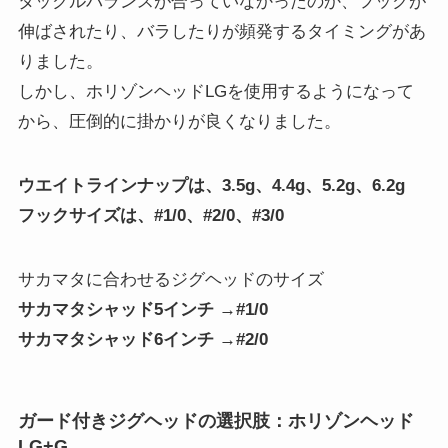
タックルバランスが合っていなかったのか、フックが
伸ばされたり、バラしたりが頻発するタイミングがあ
りました。
しかし、ホリゾンヘッドLGを使用するようになって
から、圧倒的に掛かりが良くなりました。
ウエイトラインナップは、3.5g、4.4g、5.2g、6.2g
フックサイズは、#1/0、#2/0、#3/0
サカマタに合わせるジグヘッドのサイズ
サカマタシャッド5インチ →#1/0
サカマタシャッド6インチ →#2/0
ガード付きジグヘッドの選択肢：ホリゾンヘッド
LG+G