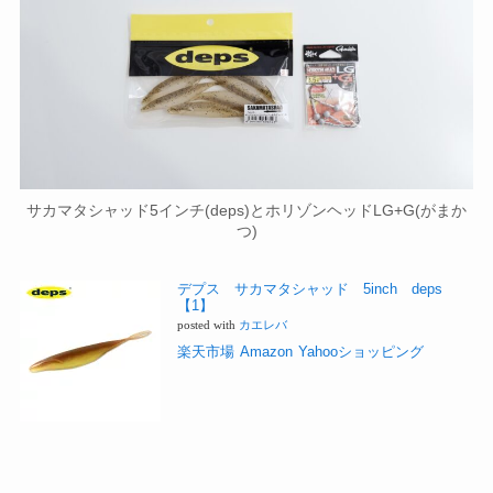
サカマタシャッド5インチ(deps)とホリゾンヘッドLG+G(がまか
つ)
デプス サカマタシャッド 5inch deps
【1】
posted with
カエレバ
楽天市場
Amazon
Yahooショッピング