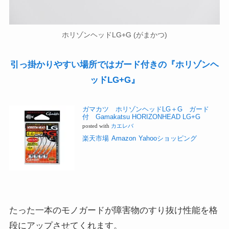
ホリゾンヘッドLG+G (がまかつ)
引っ掛かりやすい場所ではガード付きの『ホリゾンヘ
ッドLG+G』
ガマカツ ホリゾンヘッドLG＋G ガード
付 Gamakatsu HORIZONHEAD LG+G
posted with
カエレバ
楽天市場
Amazon
Yahooショッピング
たった一本のモノガードが障害物のすり抜け性能を格
段にアップさせてくれます。