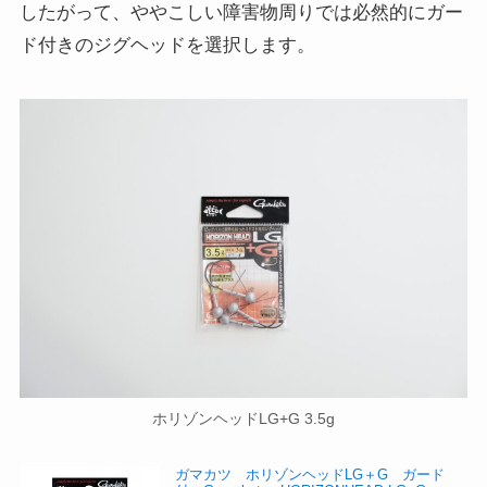
したがって、ややこしい障害物周りでは必然的にガー
ド付きのジグヘッドを選択します。
ホリゾンヘッドLG+G 3.5g
ガマカツ ホリゾンヘッドLG＋G ガード