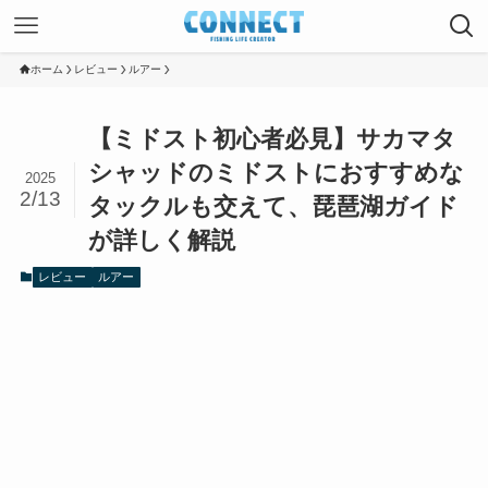
ホーム
レビュー
ルアー
【ミドスト初心者必見】サカマタ
シャッドのミドストにおすすめな
2025
2/13
タックルも交えて、琵琶湖ガイド
が詳しく解説
レビュー
ルアー