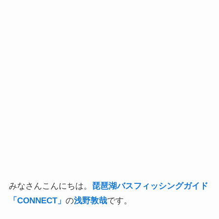
みなさんこんにちは。
琵琶湖バスフィッシングガイド
「CONNECT」
の
浅野敦哉
です。