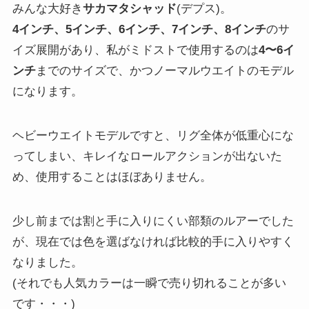
みんな大好き
サカマタシャッド
(デプス)。
4インチ、5インチ、6インチ、7インチ、8インチ
のサ
イズ展開があり、私がミドストで使用するのは
4〜6イ
ンチ
までのサイズで、かつノーマルウエイトのモデル
になります。
ヘビーウエイトモデルですと、リグ全体が低重心にな
ってしまい、キレイなロールアクションが出ないた
め、使用することはほぼありません。
少し前までは割と手に入りにくい部類のルアーでした
が、現在では色を選ばなければ比較的手に入りやすく
なりました。
(それでも人気カラーは一瞬で売り切れることが多い
です・・・)