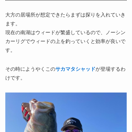
大方の居場所が想定できたらまずは探りを入れていき
ます。
現在の南湖はウィードが繁盛しているので、ノーシン
カーリグでウィードの上を釣っていくと効率が良いで
す。
その時にようやくこの
サカマタシャッド
が登場するわ
けです。