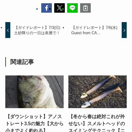
【ガイドレポート】7/3(日)
【ガイドレポート】7/6(水)
土砂降りの一日は表層で！
Guest from CA...
関連記事
【ダウンショット】アノス
【冬から春は絶対これが外
トレート3.5の魅力【大から
せない】スメルトヘッドの
小までよく釣れる】
スイミングテクニック【ニ