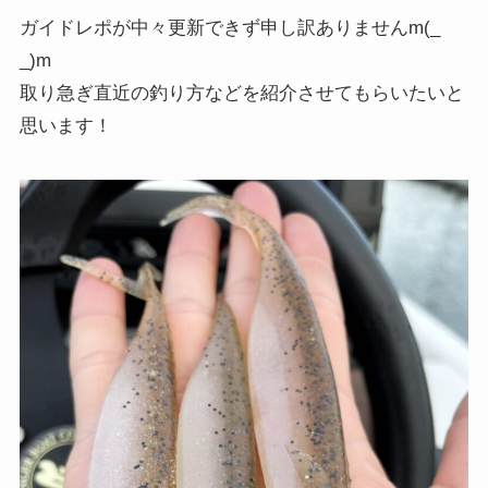
ガイドレポが中々更新できず申し訳ありませんm(_
_)m
取り急ぎ直近の釣り方などを紹介させてもらいたいと
思います！