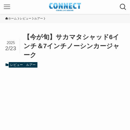
ホーム
レビュー
ルアー
【今が旬】サカマタシャッド6イ
2025
ンチ＆7インチノーシンカージャ
2/23
ーク
レビュー
ルアー