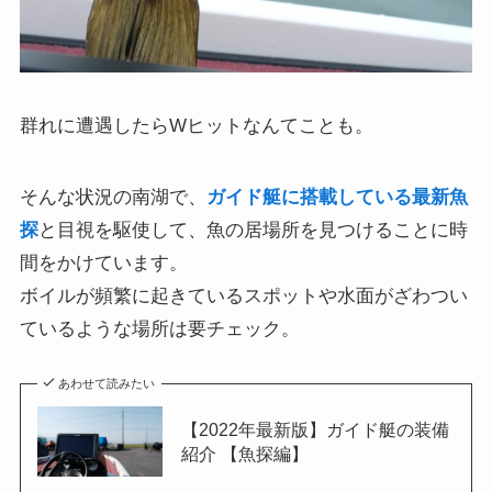
群れに遭遇したらWヒットなんてことも。
そんな状況の南湖で、
ガイド艇に搭載している最新魚
探
と目視を駆使して、魚の居場所を見つけることに時
間をかけています。
ボイルが頻繁に起きているスポットや水面がざわつい
ているような場所は要チェック。
あわせて読みたい
【2022年最新版】ガイド艇の装備
紹介 【魚探編】