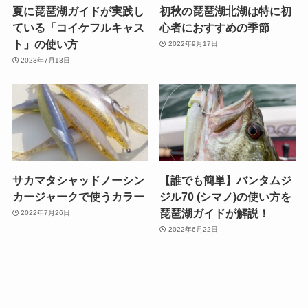
夏に琵琶湖ガイドが実践し
初秋の琵琶湖北湖は特に初
ている「コイケフルキャス
心者におすすめの季節
ト」の使い方
2022年9月17日
2023年7月13日
サカマタシャッドノーシン
【誰でも簡単】バンタムジ
カージャークで使うカラー
ジル70 (シマノ)の使い方を
琵琶湖ガイドが解説！
2022年7月26日
2022年6月22日