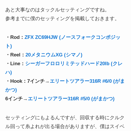
あと大事なのはタックルセッティングですね。
参考までに僕のセッティングを掲載しておきます。
・Rod：
ZFX ZC69HJW (ノースフォークコンポジッ
ト)
・Reel：
20メタニウムXG (シマノ)
・Line：
シーガーフロロリミテッドハード20lb (クレ
ハ)
・Hook：7インチ→
エリートツアラー316R #6/0 (がま
かつ)
6インチ→
エリートツアラー316R #5/0 (がまかつ)
セッティングにもよるんですが、回収する時にクルク
ル回って糸よれが出る場合がありますが、僕はスイベ