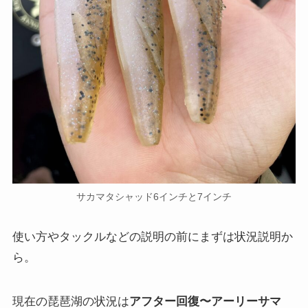
サカマタシャッド6インチと7インチ
使い方やタックルなどの説明の前にまずは状況説明か
ら。
現在の琵琶湖の状況は
アフター回復〜アーリーサマ