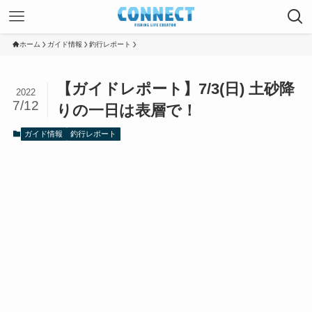
ホーム
ガイド情報
釣行レポート
【ガイドレポート】7/3(日) 土砂降
2022
7/12
りの一日は表層で！
ガイド情報
釣行レポート