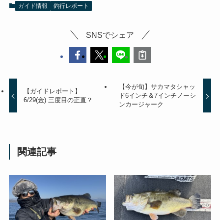
ガイド情報
釣行レポート
SNSでシェア
【今が旬】サカマタシャッ
【ガイドレポート】
ド6インチ＆7インチノーシ
6/29(金) 三度目の正直？
ンカージャーク
関連記事