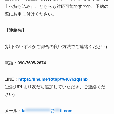
上へ持ち込み』、どちらも対応可能ですので、予約の
際にお申し付けください。
【連絡先】
(以下のいずれかご都合の良い方法でご連絡ください)
電話：
090-7695-2674
LINE：
https://line.me/R/ti/p/%40761qlsnb
(上記URLより友だち追加していただき、ご連絡くだ
さい)
メール：
la
**************
@
***
il.com