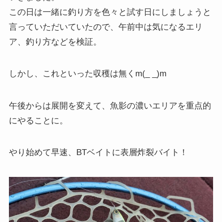
この日は一緒に釣り方を色々と試す日にしましょうと
言っていただいていたので、午前中は気になるエリ
ア、釣り方などを検証。
しかし、これといった収穫は無くm(_ _)m
午後からは展開を変えて、魚影の濃いエリアを重点的
にやることに。
やり始めて早速、BTベイトに表層炸裂バイト！