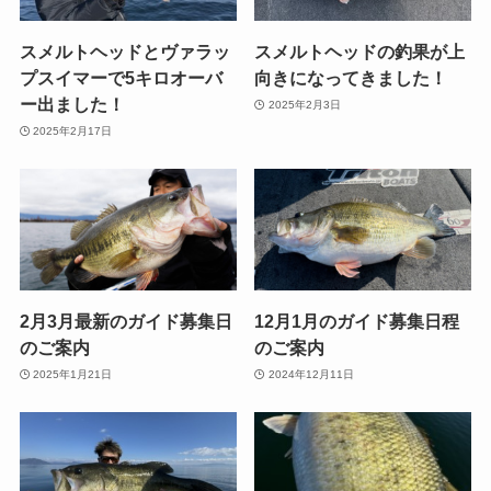
スメルトヘッドとヴァラッ
スメルトヘッドの釣果が上
プスイマーで5キロオーバ
向きになってきました！
ー出ました！
2025年2月3日
2025年2月17日
2月3月最新のガイド募集日
12月1月のガイド募集日程
のご案内
のご案内
2025年1月21日
2024年12月11日