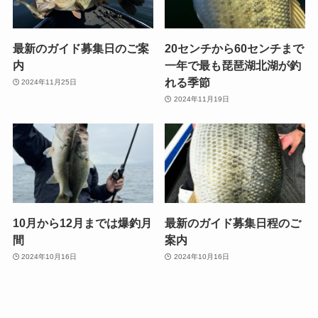
最新のガイド募集日のご案
20センチから60センチまで
内
一年で最も琵琶湖北湖が釣
れる季節
2024年11月25日
2024年11月19日
10月から12月までは爆釣月
最新のガイド募集日程のご
間
案内
2024年10月16日
2024年10月16日