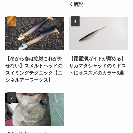
く解説
【冬から春は絶対これが外
【琵琶湖ガイドが薦める】
せない】スメルトヘッドの
サカマタシャッドのミドス
スイミングテクニック【ニ
トにオススメのカラー3選
シネルアーワークス】