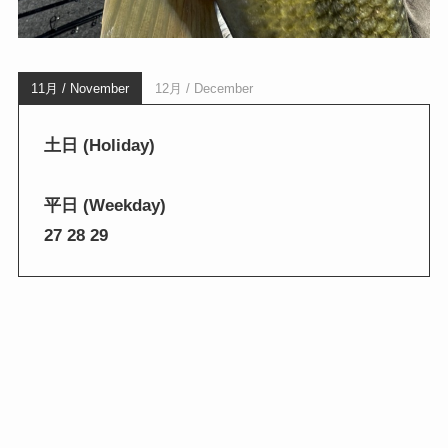
11月 / November
12月 / December
土日 (Holiday)
平日 (Weekday)
27 28 29