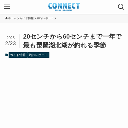
ホーム
ガイド情報
釣行レポート
20センチから60センチまで一年で
2025
2/23
最も琵琶湖北湖が釣れる季節
ガイド情報
釣行レポート