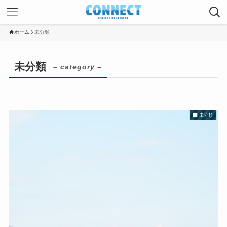
ホーム
未分類
未分類
– category –
未分類