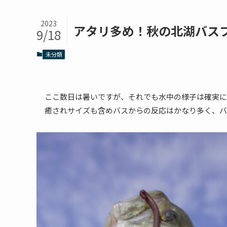
2023
アタリ多め！秋の北湖バス
9/18
未分類
ここ数日は暑いですが、それでも水中の様子は確実に
癒されサイズも含めバスからの反応はかなり多く、バ