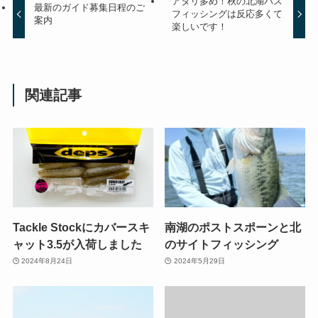
アタリ多め！秋の北湖バス
最新のガイド募集日程のご
フィッシングは反応多くて
案内
楽しいです！
関連記事
Tackle Stockにカバースキ
南湖のポストスポーンと北
ャット3.5が入荷しました
のサイトフィッシング
2024年8月24日
2024年5月29日