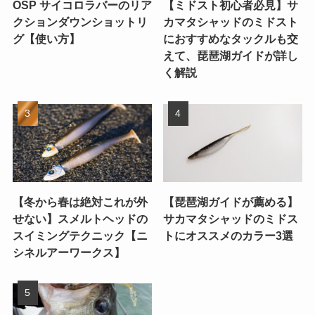
OSP サイコロラバーのリア
【ミドスト初心者必見】サ
クションダウンショットリ
カマタシャッドのミドスト
グ【使い方】
におすすめなタックルも交
えて、琵琶湖ガイドが詳し
く解説
【冬から春は絶対これが外
【琵琶湖ガイドが薦める】
せない】スメルトヘッドの
サカマタシャッドのミドス
スイミングテクニック【ニ
トにオススメのカラー3選
シネルアーワークス】