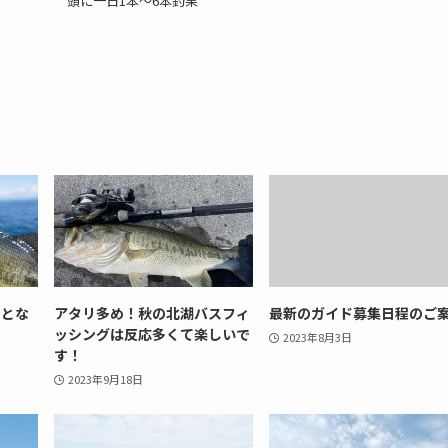
頭に一日1本〜6本釣果
日とな
アタリ多め！秋の北湖バスフィ
最新のガイド募集日程のご
ッシングは反応多くて楽しいで
2023年8月3日
す！
2023年9月18日