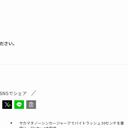
ださい。
SNSでシェア
サカマタノーシンカージャークでバイトラッシュ 59センチを筆