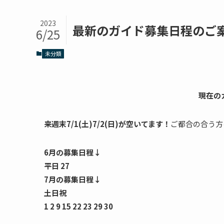
2023
最新のガイド募集日程のご
6/25
未分類
現在の
来週末7/1(土)7/2(日)が空いてます！
ご都合の合う方
6月の募集日程↓
平日 27
7月の募集日程↓
土日祝
1 2 9 15 22 23 29 30