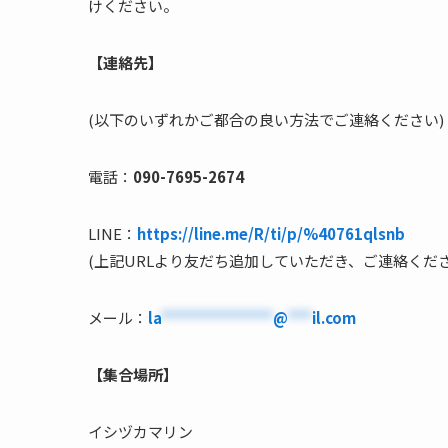
けください。
【連絡先】
(以下のいずれかご都合の良い方法でご連絡ください)
電話：
090-7695-2674
LINE：
https://line.me/R/ti/p/%40761qlsnb
(上記URLより友だち追加していただき、ご連絡くださ
メール：
la
**************
@
***
il.com
【集合場所】
イシヅカマリン