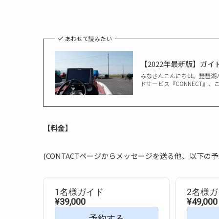
あわせて読みたい
【2022年最新版】ガ
みなさんこんにちは。琵琶湖バ
ドサービス『CONNECT』、
【料金】
(CONTACTページからメッセージを送る他、以下の
1名様ガイド
2名様
¥39,000
¥49,000
予約する