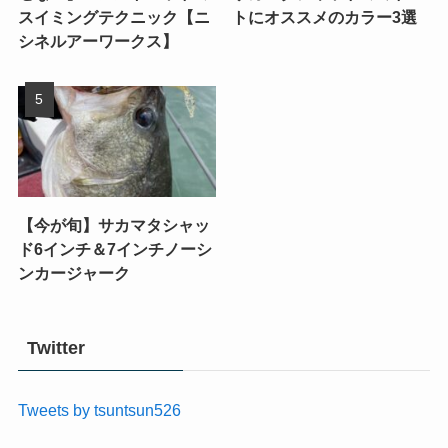
スイミングテクニック【ニ
トにオススメのカラー3選
シネルアーワークス】
【今が旬】サカマタシャッ
ド6インチ＆7インチノーシ
ンカージャーク
Twitter
Tweets by tsuntsun526