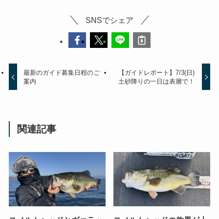
SNSでシェア
最新のガイド募集日程のご
【ガイドレポート】7/3(日)
案内
土砂降りの一日は表層で！
関連記事