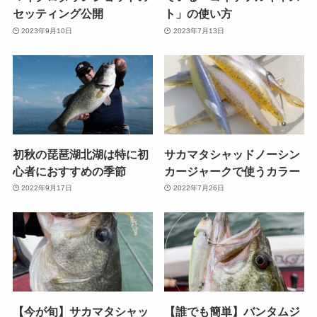
セッティング公開
ト」の使い方
2023年9月10日
2023年7月13日
初秋の琵琶湖北湖は特に初
サカマタシャッドノーシン
心者におすすめの季節
カージャークで使うカラー
2022年9月17日
2022年7月26日
【今が旬】サカマタシャッ
【誰でも簡単】バンタムジ