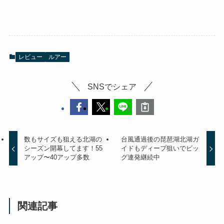
レビュー
ルアー
SNSでシェア
数もサイズも狙える北湖の
台風通過後の琵琶湖北湖ガ
シーズン開幕してます！55
イドもディープ狙いでビッ
アップ〜40アップ多数
グ連発継続中
関連記事