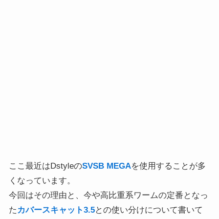
ここ最近はDstyleの
SVSB MEGA
を使用することが多
くなっています。
今回はその理由と、今や高比重系ワームの定番となっ
た
カバースキャット3.5
との使い分けについて書いて