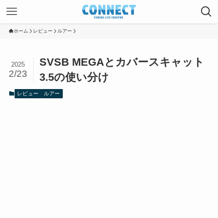
ホーム
レビュー
ルアー
SVSB MEGAとカバースキャット
2025
2/23
3.5の使い分け
レビュー
ルアー