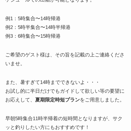
例1：5時集合〜14時帰港
例2：5時半集合〜14時半帰港
例3：6時集合〜15時帰港
ご希望のゲスト様は、その旨を記載の上ご連絡くださ
いませ。
また、暑すぎて14時までできないよ・・・
お試し的に半日だけでもガイドして欲しい等の要望に
お応えして、
夏期限定時短プラン
をご用意しました。
早朝5時集合11時半帰着の短時間となりますが、サク
ッと釣りしたい方にもおすすめです！