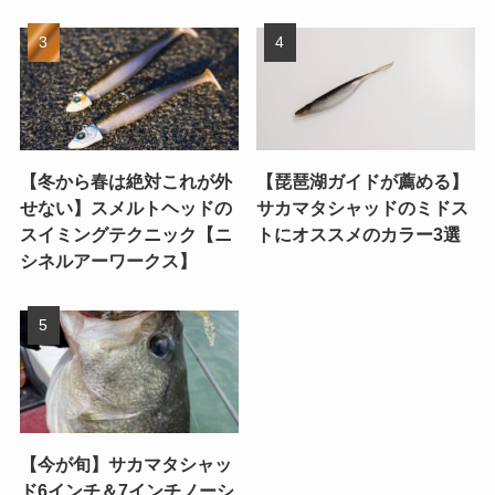
【冬から春は絶対これが外
【琵琶湖ガイドが薦める】
せない】スメルトヘッドの
サカマタシャッドのミドス
スイミングテクニック【ニ
トにオススメのカラー3選
シネルアーワークス】
【今が旬】サカマタシャッ
ド6インチ＆7インチノーシ