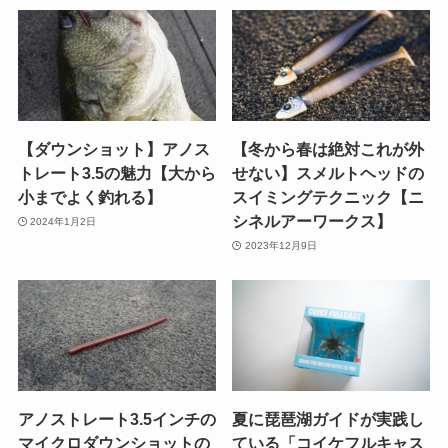
【ダウンショット】アノス
【冬から春は絶対これが外
トレート3.5の魅力【大から
せない】スメルトヘッドの
小までよく釣れる】
スイミングテクニック【ニ
シネルアーワークス】
2024年1月2日
2023年12月9日
アノストレート3.5インチの
夏に琵琶湖ガイドが実践し
マイクロダウンショットの
ている「コイケフルキャス