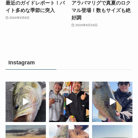
最近のガイドレポート！バ
アラバマリグで真夏のロク
イト多めな季節に突入
マル登場！数もサイズも絶
好調
2024年9月8日
2024年8月16日
Instagram