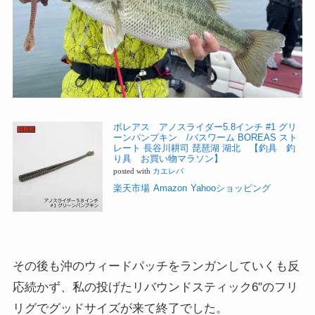
ボレアス アノスライダー5.8インチ #1 グリ
ーンパンプキン /バスワーム BOREAS スト
レート 長谷川耕司 琵琶湖 湖北 【釣具 釣
り具 お買い物マラソン】
posted with
カエレバ
楽天市場
Amazon
Yahooショッピング
その後も沖のウィードパッチをランガンしていくも反
応続かず、私の投げたリバウンドスティック6″のフリ
リグでグッドサイズが来て終了でした。