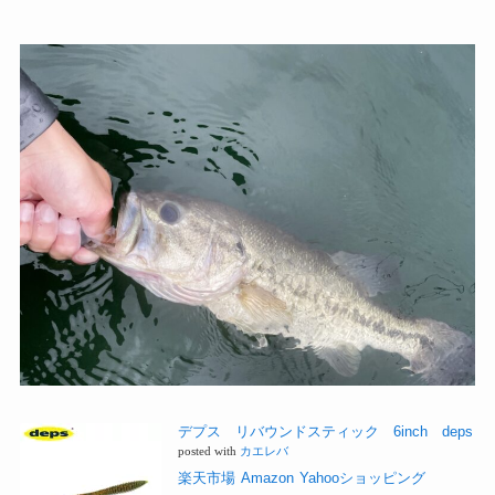
デプス リバウンドスティック 6inch deps
posted with
カエレバ
楽天市場
Amazon
Yahooショッピング