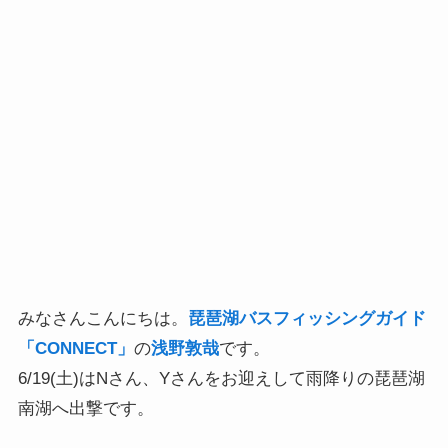
みなさんこんにちは。
琵琶湖バスフィッシングガイド
「CONNECT」
の
浅野敦哉
です。
6/19(土)はNさん、Yさんをお迎えして雨降りの琵琶湖
南湖へ出撃です。