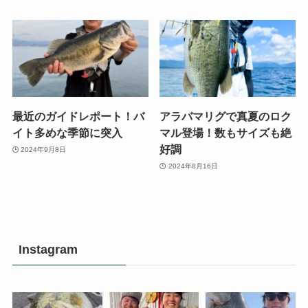
最近のガイドレポート！バ
アラバマリグで真夏のロク
イト多めな季節に突入
マル登場！数もサイズも絶
好調
2024年9月8日
2024年8月16日
Instagram