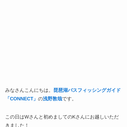
みなさんこんにちは。
琵琶湖バスフィッシングガイド
「CONNECT」
の
浅野敦哉
です。
この日はWさんと初めましてのKさんにお越しいただ
きました！