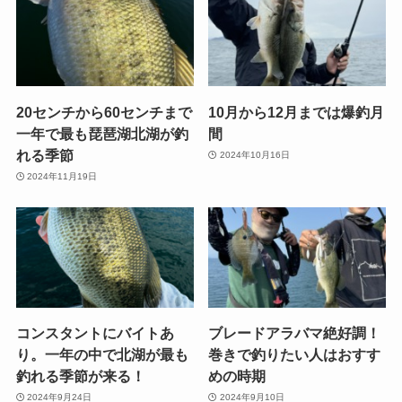
20センチから60センチまで
10月から12月までは爆釣月
一年で最も琵琶湖北湖が釣
間
れる季節
2024年10月16日
2024年11月19日
コンスタントにバイトあ
ブレードアラバマ絶好調！
り。一年の中で北湖が最も
巻きで釣りたい人はおすす
釣れる季節が来る！
めの時期
2024年9月24日
2024年9月10日