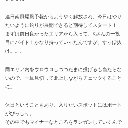
連日南風爆風予報からようやく解放され、今日はやり
たいように釣りが展開できると期待してスタート！
まずは前日良かったエリアから入って、Kさんの一投
目にバイト！かなり持っていったんですが、すっぽ抜
け。。。
同エリア内をウロウロしつつたまに投げるも当たらな
いので、一旦見切って北上しながらチェックすること
に。
休日ということもあり、入りたいスポットにはボート
がびっしり。
その中でもマイナーなところをランガンしていくんで