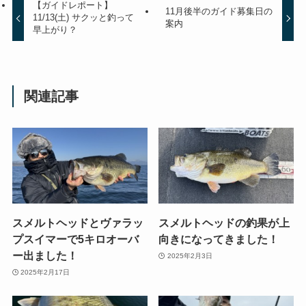
【ガイドレポート】
11月後半のガイド募集日の
11/13(土) サクッと釣って
案内
早上がり？
関連記事
スメルトヘッドとヴァラッ
スメルトヘッドの釣果が上
プスイマーで5キロオーバ
向きになってきました！
ー出ました！
2025年2月3日
2025年2月17日