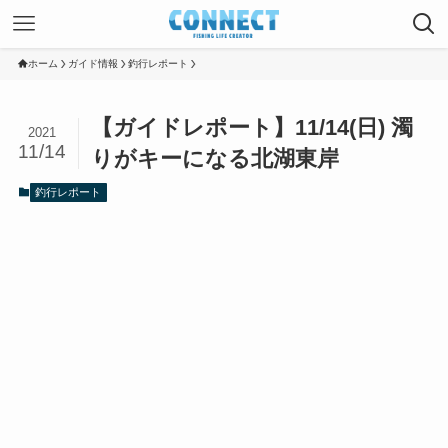
ホーム
ガイド情報
釣行レポート
【ガイドレポート】11/14(日) 濁
2021
11/14
りがキーになる北湖東岸
釣行レポート