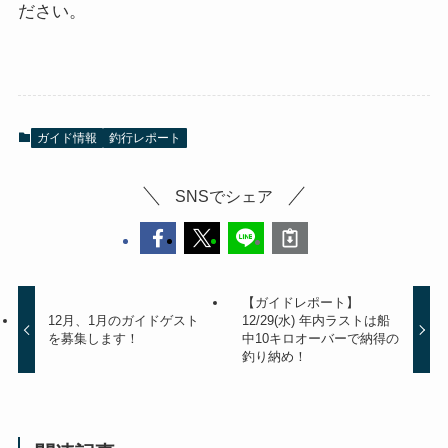
ださい。
ガイド情報
釣行レポート
SNSでシェア
【ガイドレポート】
12月、1月のガイドゲスト
12/29(水) 年内ラストは船
を募集します！
中10キロオーバーで納得の
釣り納め！