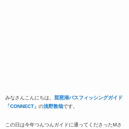
みなさんこんにちは。
琵琶湖バスフィッシングガイド
「CONNECT」
の
浅野敦哉
です。
この日は今年つんつんガイドに通ってくださったMさ