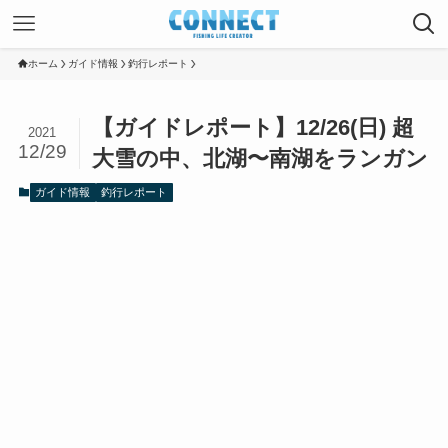
ホーム
ガイド情報
釣行レポート
【ガイドレポート】12/26(日) 超
2021
12/29
大雪の中、北湖〜南湖をランガン
ガイド情報
釣行レポート