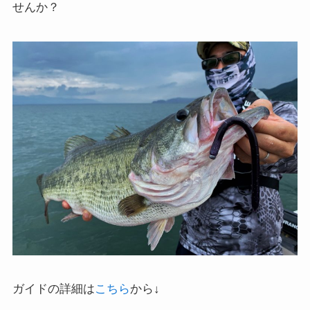
せんか？
ガイドの詳細は
こちら
から↓