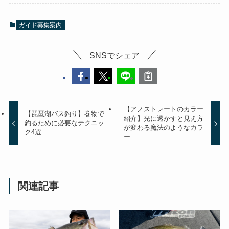
ガイド募集案内
SNSでシェア
【アノストレートのカラー
【琵琶湖バス釣り】巻物で
紹介】光に透かすと見え方
釣るために必要なテクニッ
が変わる魔法のようなカラ
ク4選
ー
関連記事