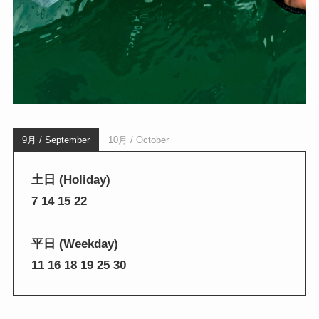
9月 / September
10月 / October
土日 (Holiday)
7 14 15 22
平日 (Weekday)
11 16 18 19 25 30