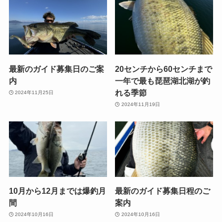
最新のガイド募集日のご案
20センチから60センチまで
内
一年で最も琵琶湖北湖が釣
れる季節
2024年11月25日
2024年11月19日
10月から12月までは爆釣月
最新のガイド募集日程のご
間
案内
2024年10月16日
2024年10月16日