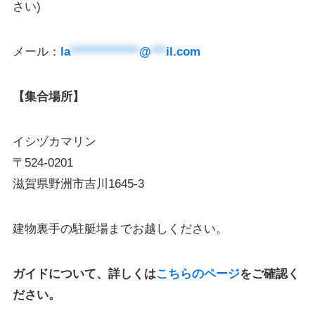
さい)
メール：
la
**************
@
***
il.com
【集合場所】
イシヅカマリン
〒524-0201
滋賀県野洲市吉川1645-3
建物裏手の駐艇場までお越しください。
ガイドについて、詳しくは
こちらのページ
をご確認く
ださい。