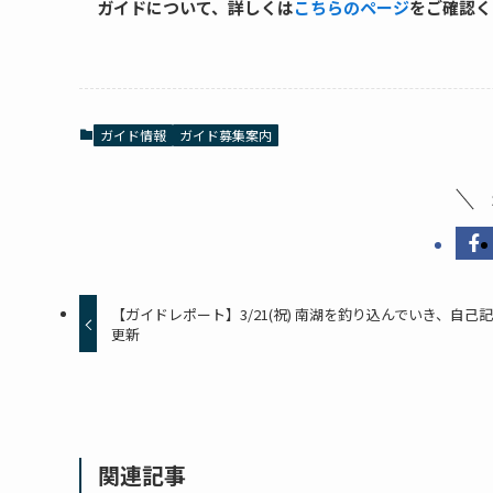
ガイドについて、詳しくは
こちらのページ
をご確認く
ガイド情報
ガイド募集案内
【ガイドレポート】3/21(祝) 南湖を釣り込んでいき、自己
更新
関連記事