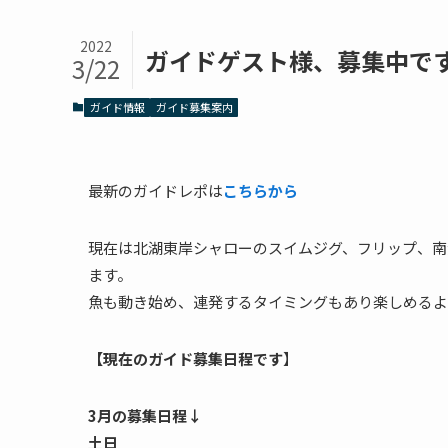
2022
ガイドゲスト様、募集中で
3/22
ガイド情報
ガイド募集案内
最新のガイドレポは
こちらから
現在は北湖東岸シャローのスイムジグ、フリップ、南
ます。
魚も動き始め、連発するタイミングもあり楽しめるよ
【現在のガイド募集日程です
】
3月の募集日程↓
土日