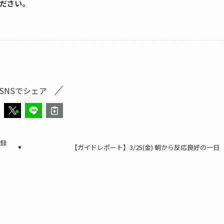
ださい。
SNSでシェア
記録
【ガイドレポート】3/25(金) 朝から反応良好の一日