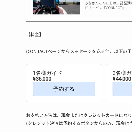
みなさんこんにちは。琵琶湖バ
ドサービス『CONNECT』、
【料金】
(CONTACTページからメッセージを送る他、以下の
1名様ガイド
2名様
¥36,000
¥44,000
予約する
お支払い方法は、
現金
または
クレジットカード
になり
(クレジット決済は予約するボタンからのみ、現金は