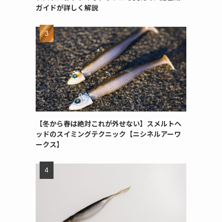
ガイドが詳しく解説
【冬から春は絶対これが外せない】スメルトヘ
ッドのスイミングテクニック【ニシネルアーワ
付
ークス】