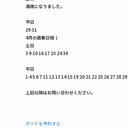
満席になりました。
平日
29 31
4月の募集日程↓
土日
3 9 10 16 17 23 24 30
平日
1 4 5 6 7 11 12 13 14 15 19 20 21 22 25 26 27 28 29
上記以降はお問い合わせください。
ガイドを予約する