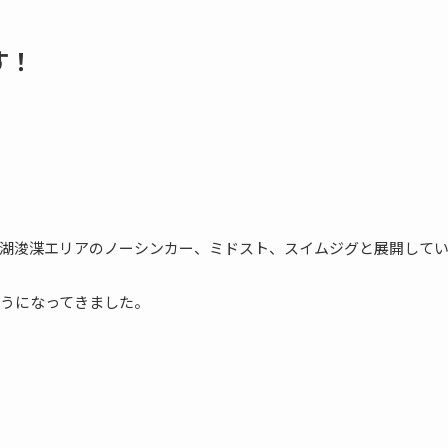
す！
湖浚渫エリアのノーシンカー、ミドスト、スイムジグと展開して
うになってきました。