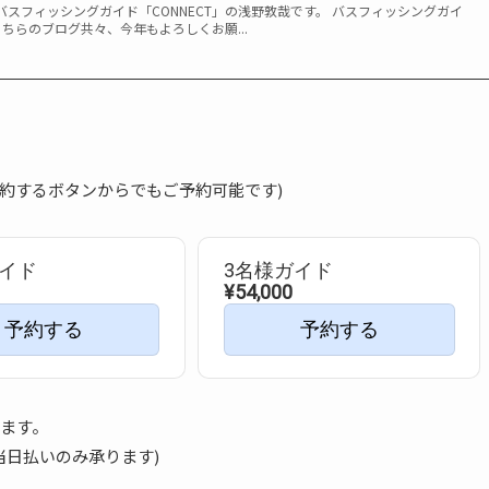
スフィッシングガイド「CONNECT」の浅野敦哉です。 バスフィッシングガイ
こちらのブログ共々、今年もよろしくお願...
予約するボタンからでもご予約可能です)
ガイド
3名様ガイド
¥54,000
予約する
予約する
ます。
当日払いのみ承ります)