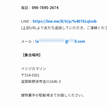
電話：
090-7695-2674
LINE：
https://line.me/R/ti/p/%40761qlsnb
(上記URLより友だち追加していただき、ご連絡くださ
メール：
la
**************
@
***
il.com
【集合場所】
イシヅカマリン
〒524-0201
滋賀県野洲市吉川1645-3
建物裏手の駐艇場までお越しください。