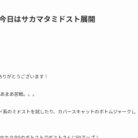
) 今日はサカマタミドスト展開
ありがとうございます！
あまあ苦戦。。。
ッド系のミドストを試したり、カバースキャットのボトムジャークし
サカマタ5のボトストでゲストさんに50アップ！