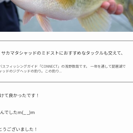
】サカマタシャッドのミドストにおすすめなタックルも交えて、
スフィッシングガイド「CONNECT」の浅野敦哉です。 一年を通して琵琶湖で
ッドのジグヘッドの釣り。この釣り...
けて良かったです！
したm(_ _)m
とうございました！