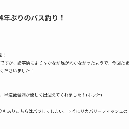
) 4年ぶりのバス釣り！
発！
ですが、諸事情によりなかなか足が向かなかったようで、今回た
くださいました！
、早速琵琶湖が優しく出迎えてくれました！(ホッ汗)
ンクもありこちらはバラしてしまい、すぐにリカバリーフィッシュの