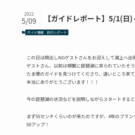
2022
【ガイドレポート】5/1(日
5/09
ガイド情報
釣行レポート
この日は顔出しNGゲストさんをお迎えして湖上へ出
ゲストさん、以前は頻繁に琵琶湖に来られていたそう
たま僕のガイドを見つけてくださり、遠いところ来て
本当にありがとうございます！！！
今の琵琶湖の状況などを説明しながらスタートすると
まず55センチくらいのが来たのですが、4年のブラ
50アップ！