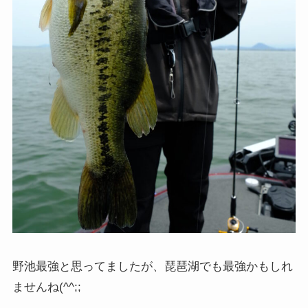
野池最強と思ってましたが、琵琶湖でも最強かもしれ
ませんね(^^;;