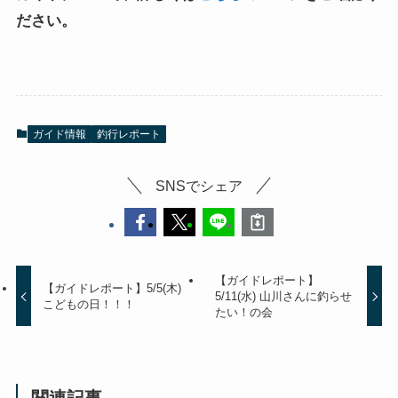
ださい。
ガイド情報
釣行レポート
SNSでシェア
【ガイドレポート】
【ガイドレポート】5/5(木)
5/11(水) 山川さんに釣らせ
こどもの日！！！
たい！の会
関連記事