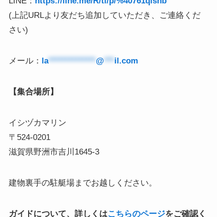
LINE：
https://line.me/R/ti/p/%40761qlsnb
(上記URLより友だち追加していただき、ご連絡くだ
さい)
メール：
la
**************
@
***
il.com
【集合場所】
イシヅカマリン
〒524-0201
滋賀県野洲市吉川1645-3
建物裏手の駐艇場までお越しください。
ガイドについて、詳しくは
こちらのページ
をご確認く