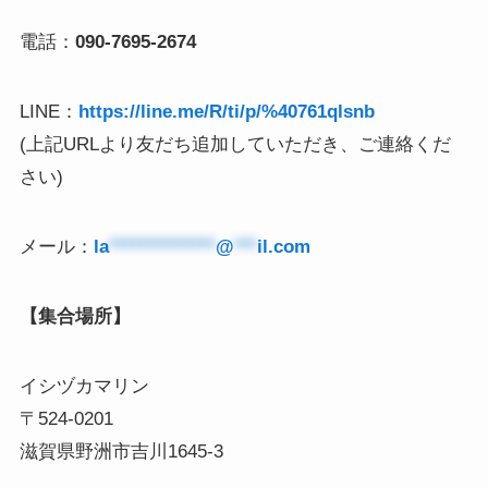
電話：
090-7695-2674
LINE：
https://line.me/R/ti/p/%40761qlsnb
(上記URLより友だち追加していただき、ご連絡くだ
さい)
メール：
la
**************
@
***
il.com
【集合場所】
イシヅカマリン
〒524-0201
滋賀県野洲市吉川1645-3