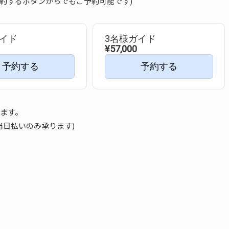
予約するボタンからでもご予約可能です)
ガイド
3名様ガイド
¥57,000
予約する
予約する
ます。
当日払いのみ承ります)