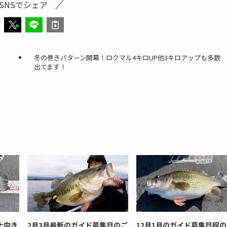
SNSでシェア
冬の巻きパターン開幕！ロクマル4キロUP他3キロアップも多数
出てます！
上向き
2月3月最新のガイド募集日のご
12月1月のガイド募集日程