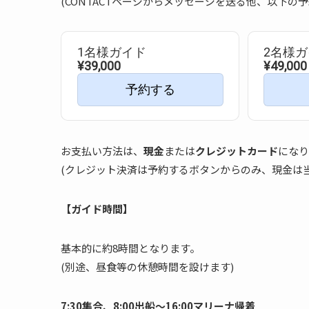
(CONTACTページからメッセージを送る他、以下の
1名様ガイド
2名様
¥39,000
¥49,000
予約する
お支払い方法は、
現金
または
クレジットカード
になり
(クレジット決済は予約するボタンからのみ、現金は
【ガイド時間】
基本的に約8時間となります。
(別途、昼食等の休憩時間を設けます)
7:30集合、8:00出船〜16:00マリーナ帰着