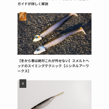
ガイドが詳しく解説
付
【冬から春は絶対これが外せない】スメルトヘ
ッドのスイミングテクニック【ニシネルアーワ
ークス】