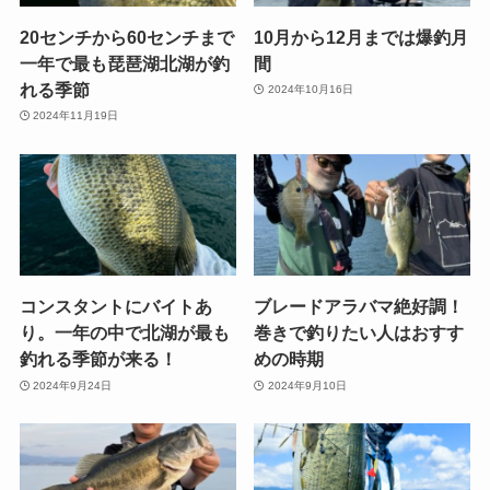
20センチから60センチまで
10月から12月までは爆釣月
一年で最も琵琶湖北湖が釣
間
れる季節
2024年10月16日
2024年11月19日
コンスタントにバイトあ
ブレードアラバマ絶好調！
り。一年の中で北湖が最も
巻きで釣りたい人はおすす
釣れる季節が来る！
めの時期
2024年9月24日
2024年9月10日