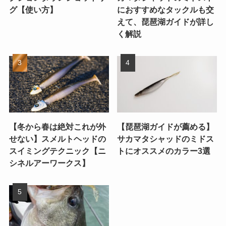
グ【使い方】
におすすめなタックルも交
えて、琵琶湖ガイドが詳し
く解説
【冬から春は絶対これが外
【琵琶湖ガイドが薦める】
せない】スメルトヘッドの
サカマタシャッドのミドス
スイミングテクニック【ニ
トにオススメのカラー3選
シネルアーワークス】