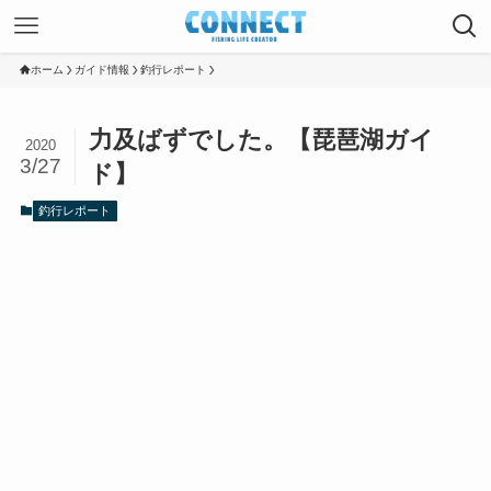
ホーム
ガイド情報
釣行レポート
力及ばずでした。【琵琶湖ガイ
2020
3/27
ド】
釣行レポート