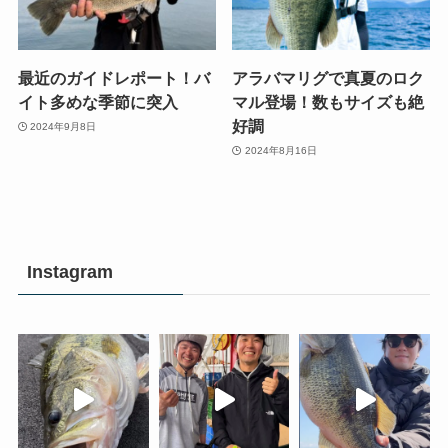
最近のガイドレポート！バ
アラバマリグで真夏のロク
イト多めな季節に突入
マル登場！数もサイズも絶
好調
2024年9月8日
2024年8月16日
Instagram