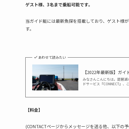
ゲスト様、3名まで乗船可能です。
当ガイド艇には最新魚探を搭載しており、ゲスト様が
す。
あわせて読みたい
【2022年最新版】ガ
みなさんこんにちは。琵琶湖バ
ドサービス『CONNECT』、
【料金】
(CONTACTページからメッセージを送る他、以下の