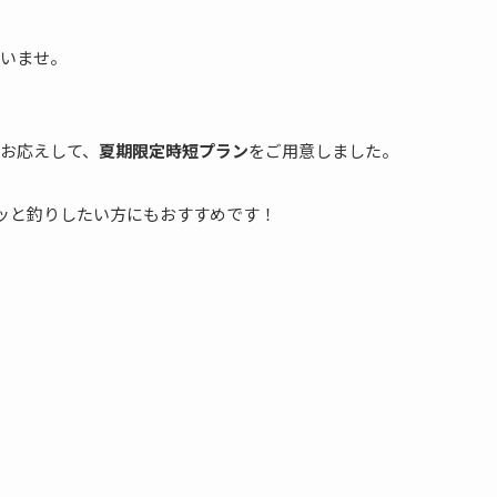
いませ。
お応えして、
夏期限定時短プラン
をご用意しました。
クッと釣りしたい方にもおすすめです！