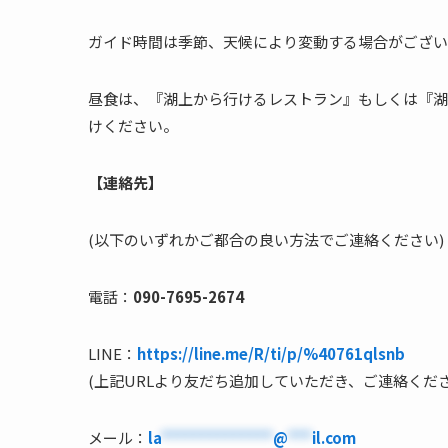
ガイド時間は季節、天候により変動する場合がござい
昼食は、『湖上から行けるレストラン』もしくは『湖
けください。
【連絡先】
(以下のいずれかご都合の良い方法でご連絡ください)
電話：
090-7695-2674
LINE：
https://line.me/R/ti/p/%40761qlsnb
(上記URLより友だち追加していただき、ご連絡くださ
メール：
la
**************
@
***
il.com