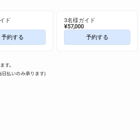
ガイド
3名様ガイド
¥57,000
予約する
予約する
ます。
当日払いのみ承ります)