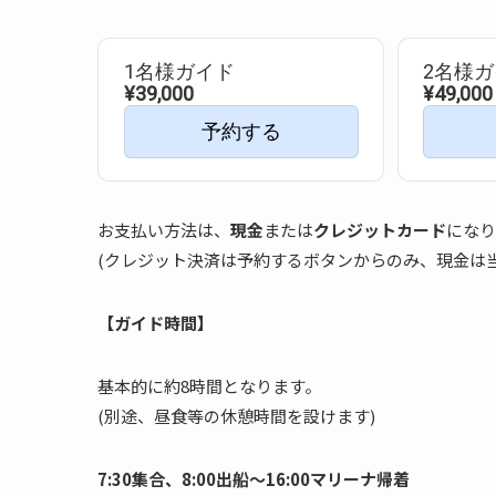
1名様ガイド
2名様
¥39,000
¥49,000
予約する
お支払い方法は、
現金
または
クレジットカード
になり
(クレジット決済は予約するボタンからのみ、現金は
【ガイド時間】
基本的に約8時間となります。
(別途、昼食等の休憩時間を設けます)
7:30集合、8:00出船〜16:00マリーナ帰着