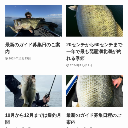
最新のガイド募集日のご案
20センチから60センチまで
内
一年で最も琵琶湖北湖が釣
れる季節
2024年11月25日
2024年11月19日
10月から12月までは爆釣月
最新のガイド募集日程のご
間
案内