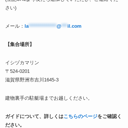
さい)
メール：
la
**************
@
***
il.com
【集合場所】
イシヅカマリン
〒524-0201
滋賀県野洲市吉川1645-3
建物裏手の駐艇場までお越しください。
ガイドについて、詳しくは
こちらのページ
をご確認く
ださい。