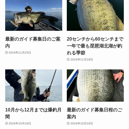
最新のガイド募集日のご案
20センチから60センチまで
内
一年で最も琵琶湖北湖が釣
れる季節
2024年11月25日
2024年11月19日
10月から12月までは爆釣月
最新のガイド募集日程のご
間
案内
2024年10月16日
2024年10月16日