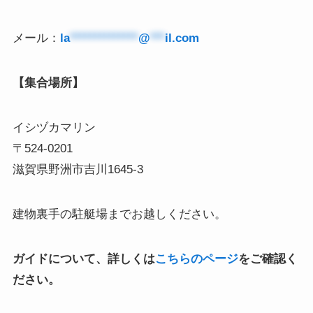
メール：
la
**************
@
***
il.com
【集合場所】
イシヅカマリン
〒524-0201
滋賀県野洲市吉川1645-3
建物裏手の駐艇場までお越しください。
ガイドについて、詳しくは
こちらのページ
をご確認く
ださい。