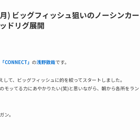
1(月) ビッグフィッシュ狙いのノーシンカー
ッドリグ展開
CONNECT」
の
浅野敦哉
です。
えして、ビッグフィッシュに的を絞ってスタートしました。
のモッてる力にあやかりたい(笑)と思いながら、朝から各所をラン
ンガン。