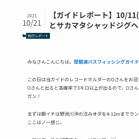
【ガイドレポート】10/1
2021
10/21
とサカマタシャッドジグヘ
釣行レポート
みなさんこんにちは。
琵琶湖バスフィッシングガイド「
この日は当ガイドのレコードホルダーのOさんをお迎
Oさんと出ると高確率で3キロ以上が出るので、Oさん
ガン！
まずは朝イチは野洲川沖の沈みオダを4-12mまでラ
ここはノー感じ。