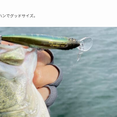
ハンでグッドサイズ。