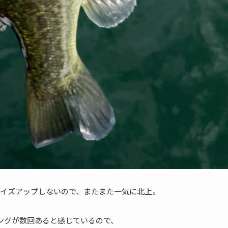
イズアップしないので、またまた一気に北上。
ミングが数回あると感じているので、