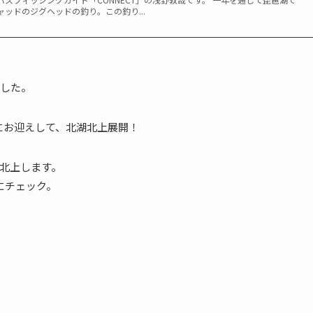
ッドのジグヘッドの釣り。この釣り...
した。
にお迎えして、北湖北上展開！
北上します。
にチェック。