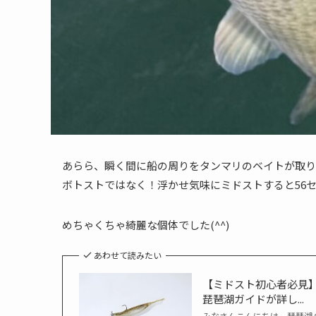
あらら、瞬く間に船の周りをタンマリのベイトが取り
ボトストではなく！浮かせ気味にミドストすると56
めちゃくちゃ綺麗な個体でした(^^)
あわせて読みたい
【ミドスト初心者必見
琵琶湖ガイドが詳し...
みなさんこんにちは。琵琶湖バ