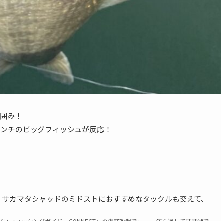
囲み！
センチのビッグフィッシュが反応！
】サカマタシャッドのミドストにおすすめなタックルも交えて、
スフィッシングガイド「CONNECT」の浅野敦哉です。 一年を通して琵琶湖で