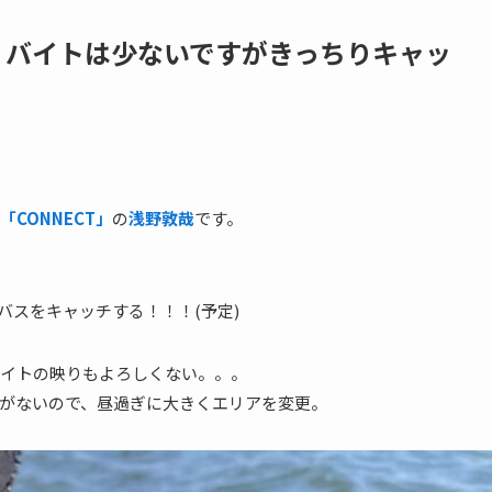
13 バイトは少ないですがきっちりキャッ
CONNECT」
の
浅野敦哉
です。
バスをキャッチする！！！(予定)
ベイトの映りもよろしくない。。。
がないので、昼過ぎに大きくエリアを変更。