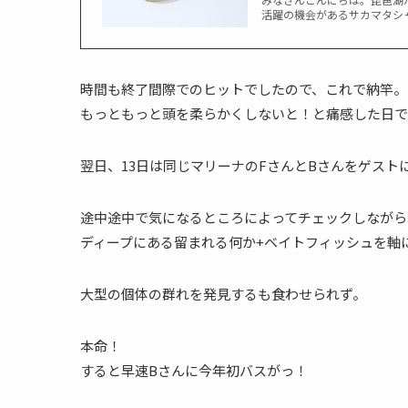
活躍の機会があるサカマタシャ
時間も終了間際でのヒットでしたので、これで納竿。
もっともっと頭を柔らかくしないと！と痛感した日で
翌日、13日は同じマリーナのFさんとBさんをゲスト
途中途中で気になるところによってチェックしながら
ディープにある留まれる何か+ベイトフィッシュを軸
大型の個体の群れを発見するも食わせられず。
本命！
すると早速Bさんに今年初バスがっ！