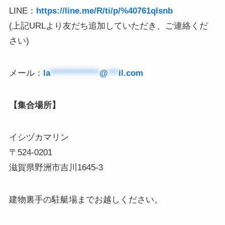
LINE：
https://line.me/R/ti/p/%40761qlsnb
(上記URLより友だち追加していただき、ご連絡くだ
さい)
メール：
la
**************
@
***
il.com
【集合場所】
イシヅカマリン
〒524-0201
滋賀県野洲市吉川1645-3
建物裏手の駐艇場までお越しください。