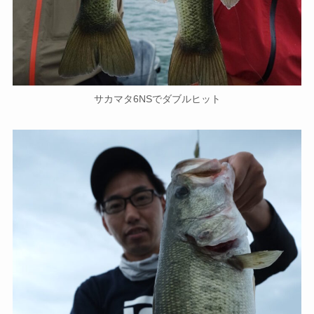
サカマタ6NSでダブルヒット