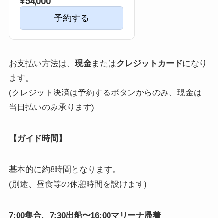
¥54,000
予約する
お支払い方法は、
現金
または
クレジットカード
になり
ます。
(クレジット決済は予約するボタンからのみ、現金は
当日払いのみ承ります)
【ガイド時間】
基本的に約8時間となります。
(別途、昼食等の休憩時間を設けます)
7:00集合、7:30出船〜16:00マリーナ帰着