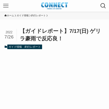
ホーム
ガイド情報
釣行レポート
【ガイドレポート】7/17(日) ゲリ
2022
7/26
ラ豪雨で反応良！
ガイド情報
釣行レポート