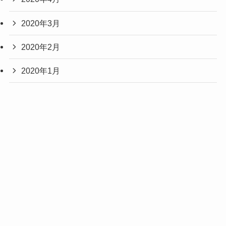
2020年3月
2020年2月
2020年1月