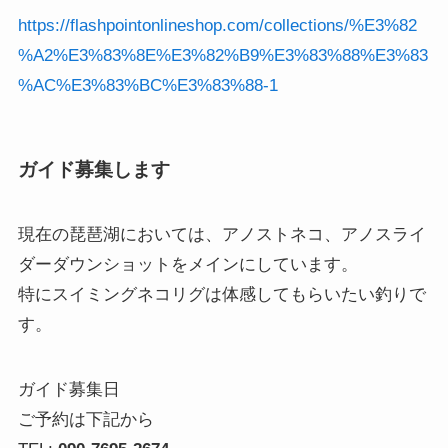
https://flashpointonlineshop.com/collections/%E3%82
%A2%E3%83%8E%E3%82%B9%E3%83%88%E3%83
%AC%E3%83%BC%E3%83%88-1
ガイド募集します
現在の琵琶湖においては、アノストネコ、アノスライ
ダーダウンショットをメインにしています。
特にスイミングネコリグは体感してもらいたい釣りで
す。
ガイド募集日
ご予約は下記から