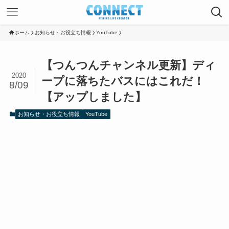
ホーム
お知らせ・お役立ち情報
YouTube
【つんつんチャンネル更新】ディ
2020
ープに落ちたバスにはこれだ！
8/09
【アップしました】
お知らせ・お役立ち情報
YouTube