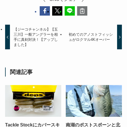
【ジーコチャンネル】【五
三川】一般アングラーを相
初めてのアノストフィッシ
手に真剣対決！【アップし
ュがロクマル4Kオーバー
ました】
関連記事
Tackle Stockにカバースキ
南湖のポストスポーンと北