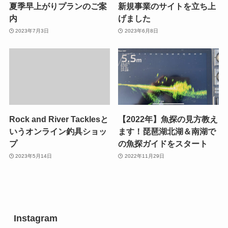
夏季早上がりプランのご案
新規事業のサイトを立ち上
内
げました
2023年7月3日
2023年6月8日
Rock and River Tacklesと
【2022年】魚探の見方教え
いうオンライン釣具ショッ
ます！琵琶湖北湖＆南湖で
プ
の魚探ガイドをスタート
2023年5月14日
2022年11月29日
Instagram