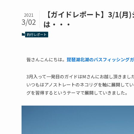
【ガイドレポート】3/1(
2021
3/02
は・・・
釣行レポート
皆さんこんにちは。
琵琶湖北湖のバスフィッシングガ
3月入って一発目のガイドはMさんにお越し頂きまし
いつもはアノストレートのネコリグを軸に展開してい
グを習得するというテーマで展開していきました。