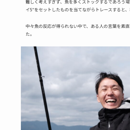
難しく考えすぎず、魚を多くストックするであろう場所
イ5″をセットしたものを当てながらトレースすると、私
中々魚の反応が得られない中で、ある人の言葉を素直
た。