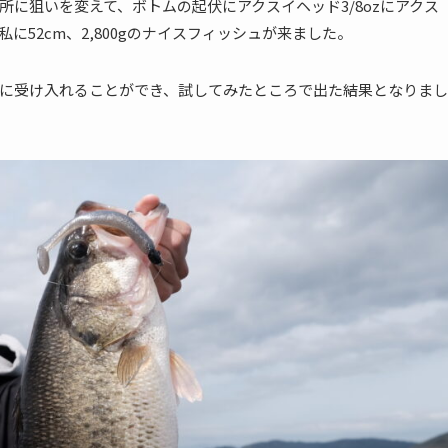
に狙いを変えて、ボトムの起伏にアクスイヘッド3/8ozにアクス
に52cm、2,800gのナイスフィッシュが来ました。
に受け入れることができ、試してみたところで出た結果となりまし