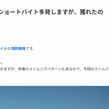
月)ショートバイト多発しますが、獲れたの
イド
の
浅野敦哉
です。
た。
きますが、早春のスイムジグパターンもあるので、今回はスイムジ