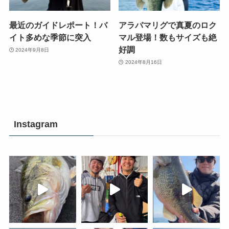
最近のガイドレポート！バ
アラバマリグで真夏のロク
イト多めな季節に突入
マル登場！数もサイズも絶
好調
2024年9月8日
2024年8月16日
Instagram