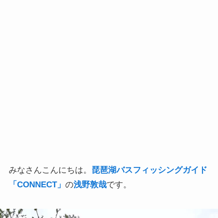
みなさんこんにちは。
琵琶湖バスフィッシングガイド
「CONNECT」
の
浅野敦哉
です。