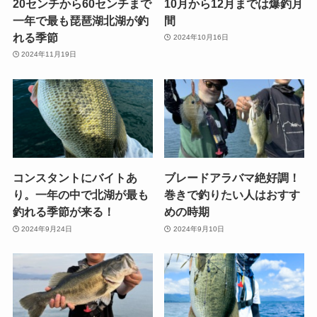
20センチから60センチまで
10月から12月までは爆釣月
一年で最も琵琶湖北湖が釣
間
れる季節
2024年10月16日
2024年11月19日
コンスタントにバイトあ
ブレードアラバマ絶好調！
り。一年の中で北湖が最も
巻きで釣りたい人はおすす
釣れる季節が来る！
めの時期
2024年9月24日
2024年9月10日