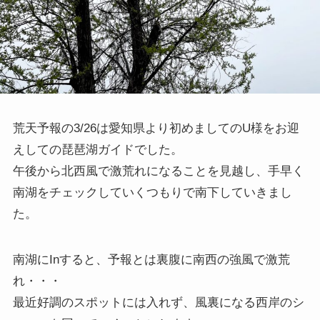
荒天予報の3/26は愛知県より初めましてのU様をお迎
えしての琵琶湖ガイドでした。
午後から北西風で激荒れになることを見越し、手早く
南湖をチェックしていくつもりで南下していきまし
た。
南湖にInすると、予報とは裏腹に南西の強風で激荒
れ・・・
最近好調のスポットには入れず、風裏になる西岸のシ