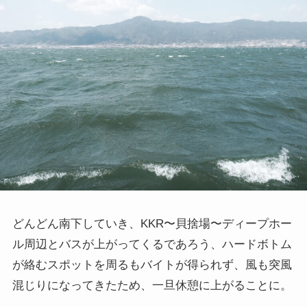
どんどん南下していき、KKR〜貝捨場〜ディープホー
ル周辺とバスが上がってくるであろう、ハードボトム
が絡むスポットを周るもバイトが得られず、風も突風
混じりになってきたため、一旦休憩に上がることに。