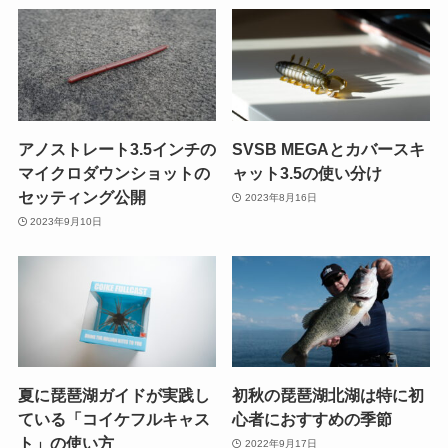
アノストレート3.5インチの
SVSB MEGAとカバースキ
マイクロダウンショットの
ャット3.5の使い分け
セッティング公開
2023年8月16日
2023年9月10日
夏に琵琶湖ガイドが実践し
初秋の琵琶湖北湖は特に初
ている「コイケフルキャス
心者におすすめの季節
ト」の使い方
2022年9月17日