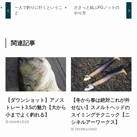
一人で釣りに行くというこ
ささっと結ぶFGノットの
と
やり方
関連記事
【ダウンショット】アノス
【冬から春は絶対これが外
トレート3.5の魅力【大から
せない】スメルトヘッドの
小までよく釣れる】
スイミングテクニック【ニ
シネルアーワークス】
2024年1月2日
2023年12月9日