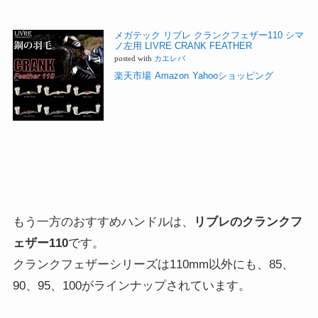
メガテック リブレ クランクフェザー110 シマ
ノ左用 LIVRE CRANK FEATHER
posted with
カエレバ
楽天市場
Amazon
Yahooショッピング
もう一方のおすすめハンドルは、
リブレのクランクフ
ェザー110
です。
クランクフェザーシリーズは110mm以外にも、85、
90、95、100がラインナップされています。