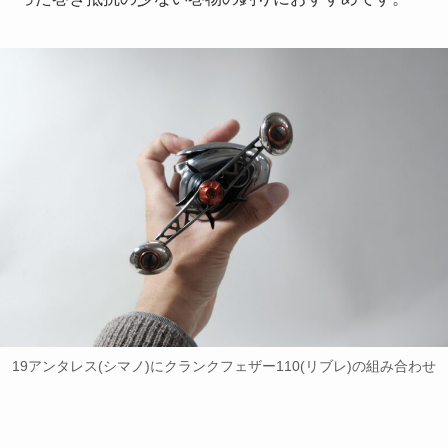
19アンタレス(シマノ)にクランクフェザー110(リブレ)の組み合わせ