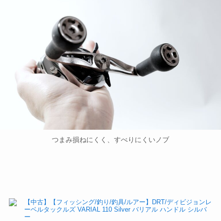
つまみ損ねにくく、すべりにくいノブ
【中古】【フィッシング/釣り/釣具/ルアー】DRT/ディビジョンレ
ーベルタックルズ VARIAL 110 Silver バリアル ハンドル シルバ
ー