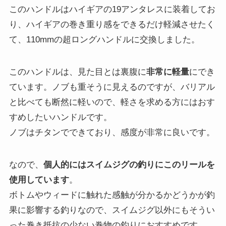
このハンドルはハイギアの19アンタレスに装着してお
り、ハイギアの巻き重り感をできるだけ軽減させたく
て、110mmの超ロングハンドルに交換しました。
このハンドルは、見た目とは裏腹に
非常に軽量
にでき
ています。ノブも重そうに見えるのですが、バリアル
と比べても断然に軽いので、軽さを求める方にはおす
すめしたいハンドルです。
ノブはチタンでできており、感度が非常に良いです。
なので、
個人的にはスイムジグの釣りにこのリールを
使用しています
。
ボトムやウィードに触れた感触が分かるかどうかが釣
果に影響する釣りなので、スイムジグ以外にもそうい
った巻き抵抗の少ない巻物の釣りにおすすめです。