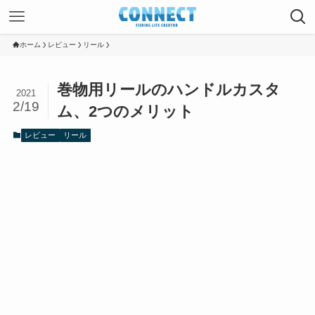
ホーム
レビュー
リール
巻物用リールのハンドルカスタ
2021
2/19
ム、2つのメリット
レビュー
リール