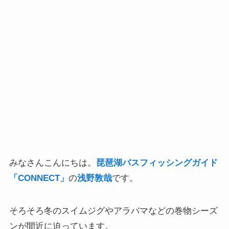
みなさんこんにちは。
琵琶湖バスフィッシングガイド
「CONNECT」
の
浅野敦哉
です。
そろそろ冬のスイムジグやアラバマなどの巻物シーズ
ンが間近に迫っています。