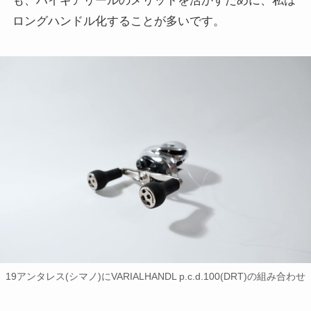
も、ハイギアリールのメリットを活かすために、私は
ロングハンドル化することが多いです。
19アンタレス(シマノ)にVARIALHANDL p.c.d.100(DRT)の組み合わせ