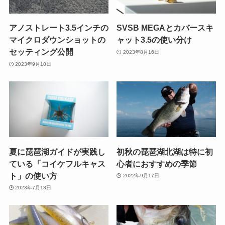
アノストレート3.5インチの
SVSB MEGAとカバースキ
マイクロダウンショットの
ャット3.5の使い分け
セッティング公開
2023年8月16日
2023年9月10日
夏に琵琶湖ガイドが実践し
初秋の琵琶湖北湖は特に初
ている「コイケフルキャス
心者におすすめの季節
ト」の使い方
2022年9月17日
2023年7月13日